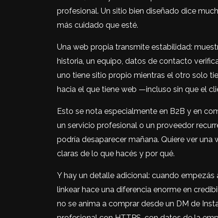
profesional. Un sitio bien diseñado dice muc
más cuidado que esté.
Una web propia transmite estabilidad: muest
historia, un equipo, datos de contacto verif
uno tiene sitio propio mientras el otro solo t
hacia el que tiene web —incluso sin que el cl
Esto se nota especialmente en B2B y en comp
un servicio profesional o un proveedor recu
podría desaparecer mañana. Quiere ver una w
claras de lo que hacés y por qué.
Y hay un detalle adicional: cuando empezás a
linkear hace una diferencia enorme en credib
no se anima a comprar desde un DM de Insta
profesional con HTTPS, con datos de la empre