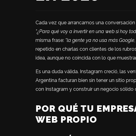
Cada vez que arrancamos una conversación c
"¿Para qué voy a invertir en una web si hoy t
misma frase:
"la gente ya no usa más Google,
repetido en charlas con clientes de los rub
idea, aunque no coincida con lo que muestra
Es una duda válida. Instagram creció, las v
Argentina facturan bien sin tener un sitio pro
con Instagram y construir un negocio sólido
POR QUÉ TU EMPRESA
WEB PROPIO