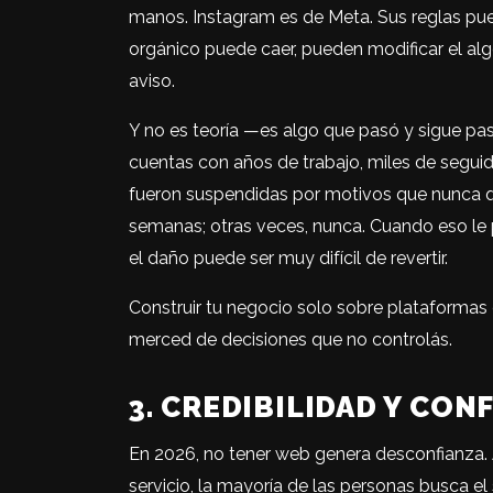
manos. Instagram es de Meta. Sus reglas pued
orgánico puede caer, pueden modificar el al
aviso.
Y no es teoría —es algo que pasó y sigue p
cuentas con años de trabajo, miles de seguid
fueron suspendidas por motivos que nunca q
semanas; otras veces, nunca. Cuando eso le
el daño puede ser muy difícil de revertir.
Construir tu negocio solo sobre plataformas 
merced de decisiones que no controlás.
3. CREDIBILIDAD Y CON
En 2026, no tener web genera desconfianza.
servicio, la mayoría de las personas busca el 