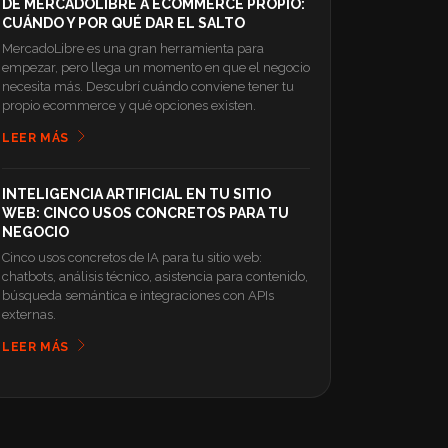
DE MERCADOLIBRE A ECOMMERCE PROPIO:
CUÁNDO Y POR QUÉ DAR EL SALTO
MercadoLibre es una gran herramienta para
empezar, pero llega un momento en que el negocio
necesita más. Descubrí cuándo conviene tener tu
propio ecommerce y qué opciones existen.
LEER MÁS
INTELIGENCIA ARTIFICIAL EN TU SITIO
WEB: CINCO USOS CONCRETOS PARA TU
NEGOCIO
Cinco usos concretos de IA para tu sitio web:
chatbots, análisis técnico, asistencia para contenido,
búsqueda semántica e integraciones con APIs
externas.
LEER MÁS