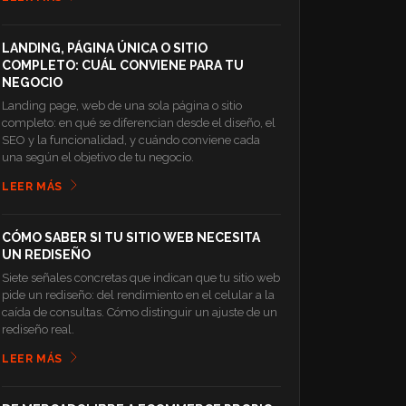
LANDING, PÁGINA ÚNICA O SITIO
COMPLETO: CUÁL CONVIENE PARA TU
NEGOCIO
Landing page, web de una sola página o sitio
completo: en qué se diferencian desde el diseño, el
SEO y la funcionalidad, y cuándo conviene cada
una según el objetivo de tu negocio.
LEER MÁS
CÓMO SABER SI TU SITIO WEB NECESITA
UN REDISEÑO
Siete señales concretas que indican que tu sitio web
pide un rediseño: del rendimiento en el celular a la
caída de consultas. Cómo distinguir un ajuste de un
rediseño real.
LEER MÁS