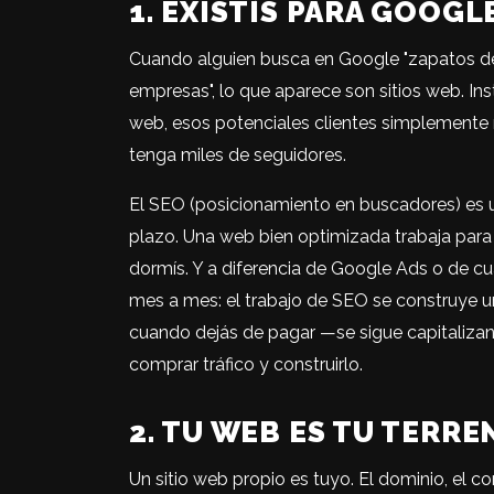
1. EXISTÍS PARA GOOGL
Cuando alguien busca en Google "zapatos de 
empresas", lo que aparece son sitios web. In
web, esos potenciales clientes simplemente
tenga miles de seguidores.
El SEO (posicionamiento en buscadores) es 
plazo. Una web bien optimizada trabaja para 
dormís. Y a diferencia de Google Ads o de 
mes a mes: el trabajo de SEO se construye u
cuando dejás de pagar —se sigue capitalizand
comprar tráfico y construirlo.
2. TU WEB ES TU TERRE
Un sitio web propio es tuyo. El dominio, el c