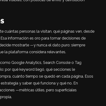
OS
 cuántas personas la visitan, qué páginas ven, desde
. Esa información es oro para tomar decisiones de
decide mostrarte —y nunca el dato puro: siempre
que la plataforma considera relevantes.
as como Google Analytics, Search Console o Tag
rio: por qué keyword llegó, qué secciones le
compra, cuánto tiempo se quedó en cada página. Esos
la estrategia y saber qué funciona y qué no. En
acciones —métricas útiles, pero superficiales
propia.