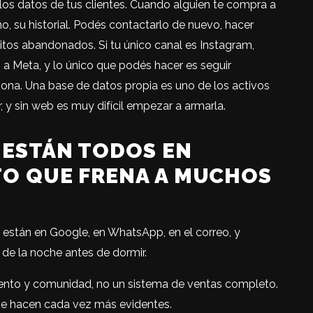
los datos de tus clientes. Cuando alguien te compra a
no, su historial. Podés contactarlo de nuevo, hacer
ritos abandonados. Si tu único canal es Instagram,
a Meta, y lo único que podés hacer es seguir
sona. Una base de datos propia es uno de los activos
 y sin web es muy difícil empezar a armarla.
 ESTÁN TODOS EN
ITO QUE FRENA A MUCHOS
n están en Google, en WhatsApp, en el correo, y
 de la noche antes de dormir.
ento y comunidad, no un sistema de ventas completo.
 se hacen cada vez más evidentes.