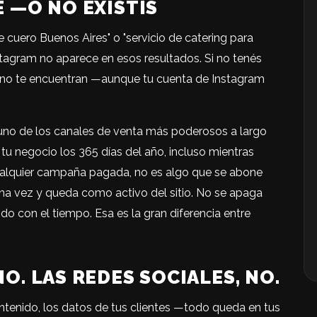
E —O NO EXISTÍS
cuero Buenos Aires" o "servicio de catering para
stagram no aparece en esos resultados. Si no tenés
 no te encuentran —aunque tu cuenta de Instagram
uno de los canales de venta más poderosos a largo
tu negocio los 365 días del año, incluso mientras
cualquier campaña pagada, no es algo que se abone
na vez y queda como activo del sitio. No se apaga
o con el tiempo. Esa es la gran diferencia entre
NO. LAS REDES SOCIALES, NO.
ontenido, los datos de tus clientes —todo queda en tus