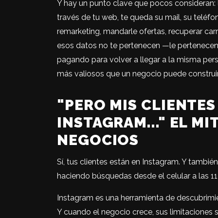
Y hay un punto clave que pocos consideran: 
través de tu web, te queda su mail, su teléfo
remarketing, mandarle ofertas, recuperar car
esos datos no te pertenecen —le pertenecen 
pagando para volver a llegar a la misma per
más valiosos que un negocio puede construir,
"PERO MIS CLIENTES
INSTAGRAM..." EL M
NEGOCIOS
Sí, tus clientes están en Instagram. Y tambié
haciendo búsquedas desde el celular a las 11
Instagram es una herramienta de descubrimi
Y cuando el negocio crece, sus limitaciones