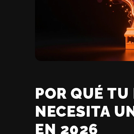
POR QUÉ TU
NECESITA U
EN 2026