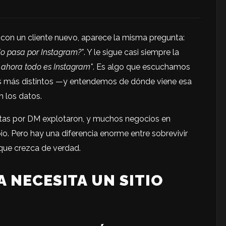
on un cliente nuevo, aparece la misma pregunta:
odo pasa por Instagram?"
. Y le sigue casi siempre la
 ahora todo es Instagram"
. Es algo que escuchamos
ros más distintos —y entendemos de dónde viene esa
n los datos.
entas por DM explotaron, y muchos negocios en
pio. Pero hay una diferencia enorme entre sobrevivir
 que crezca de verdad.
 NECESITA UN SITIO